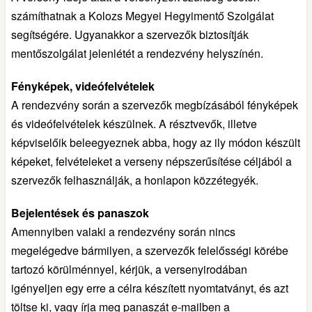
számíthatnak a Kolozs Megyei Hegyimentő Szolgálat
segítségére. Ugyanakkor a szervezők biztosítják
mentőszolgálat jelenlétét a rendezvény helyszínén.
Fényképek, videófelvételek
A rendezvény során a szervezők megbízásából fényképek
és videófelvételek készülnek. A résztvevők, illetve
képviselőik beleegyeznek abba, hogy az ily módon készült
képeket, felvételeket a verseny népszerűsítése céljából a
szervezők felhasználják, a honlapon közzétegyék.
Bejelentések és panaszok
Amennyiben valaki a rendezvény során nincs
megelégedve bármilyen, a szervezők felelősségi körébe
tartozó körülménnyel, kérjük, a versenyirodában
igényeljen egy erre a célra készített nyomtatványt, és azt
töltse ki, vagy írja meg panaszát e-mailben a