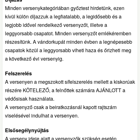
Minden versenykategóriában győztest hirdetünk, ezen
kívül külön díjazzuk a legfiatalabb, a legidősebb és a
legjobb idővel rendelkező versenyzőt, illetve a
leggyorsabb csapatot. Minden versenyzőt emlékéremben
részesítünk. A vándorkupát minden évben a legnépesebb
csapatok közül a leggyorsabb viheti haza és őrizheti meg
a következő évi versenyig.
Felszerelés
A versenyen a megszokott sífelszerelés mellett a kiskorúak
részére KÖTELEZŐ, a felnőttek számára AJÁNLOTT a
védősisak használata.
A versenyző csak a beiratkozásnál kapott rajtszám
viselésével indulhat a versenyen.
Elsősegélynyújtás
A verseny ideje alatt a versenyzők szükség esetén