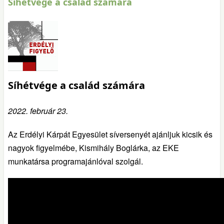
Síhétvége a család számára
Síhétvége a család számára
2022. február 23.
Az Erdélyi Kárpát Egyesület síversenyét ajánljuk kicsik és
nagyok figyelmébe, Kismihály Boglárka, az EKE
munkatársa programajánlóval szolgál.