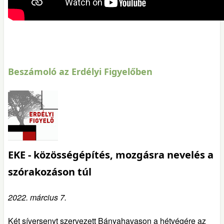
Beszámoló az Erdélyi Figyelőben
EKE - közösségépítés, mozgásra nevelés a
szórakozáson túl
2022. március 7.
Két síversenyt szervezett Bányahavason a hétvégére az