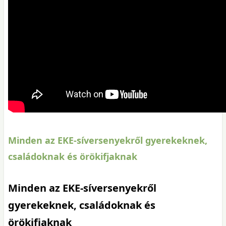
Minden az EKE-síversenyekről gyerekeknek,
családoknak és örökifjaknak
Minden az EKE-síversenyekről
gyerekeknek, családoknak és
örökifjaknak