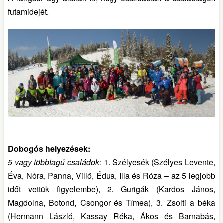
futamidejét.
Dobogós helyezések:
5 vagy többtagú családok:
1. Szélyesék (Szélyes Levente,
Éva, Nóra, Panna, Villő, Édua, Illa és Róza – az 5 legjobb
időt vettük figyelembe), 2. Gurigák (Kardos János,
Magdolna, Botond, Csongor és Tímea), 3. Zsolti a béka
(Hermann László, Kassay Réka, Ákos és Barnabás,