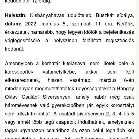
kedden déli 12 óráig.
Helyszín:
Kisbányahavas üdülőtelep, Buszkát sípálya,
dátum:
2022. március 5., szombat, 11 óra. Kérünk,
érkezzetek hamarabb, hogy legyen időtők a bejelentkezés
véglegesítésére a helyszínen felállított regisztrációs
irodánál.
Amennyiben a korhatár kitolásával sem illetek bele a
korcsoportok valamelyikébe, akkor sem kell
elkeserednetek, hiszen vasárnap, március 6-án
mindannyian megmutathatjátok ügyességeteket a Hangay
Oktáv Családi Síversenyen, amely habár még csak
háromévesnek való gyerekcipőben jár, egyik korosztályt
sem „diszkriminálja”. A családi síversenyen 2, 3, 4 és 5
vagy ennél több tagú csapatok indulhatnak, amelyeknek
tagjai ugyanazon családhoz és ezen belül legalább két
generációhoz tartoznak (pl. szülő-gyerek, nagyszülő-