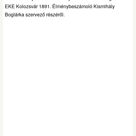
EKE Kolozsvár 1891. Élménybeszámoló Kismihály
Boglárka szervező részéről.