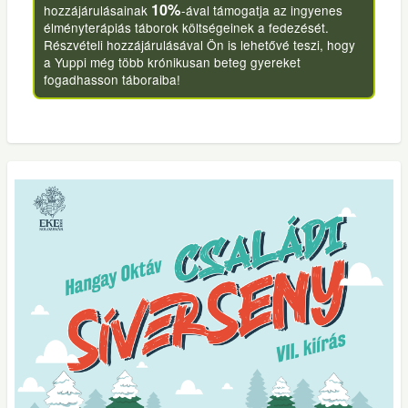
10%
hozzájárulásainak
-ával támogatja az ingyenes
élményterápiás táborok költségeinek a fedezését.
Részvételi hozzájárulásával Ön is lehetővé teszi, hogy
a Yuppi még több krónikusan beteg gyereket
fogadhasson táboraiba!