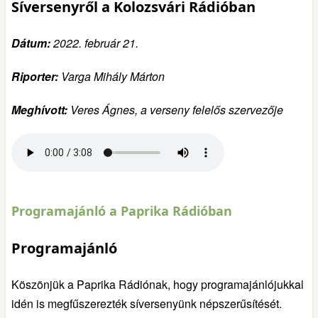
Síversenyről a Kolozsvári Rádióban
Dátum:
2022. február 21.
Riporter:
Varga Mihály Márton
Meghívott:
Veres Ágnes, a verseny felelős szervezője
Programajánló a Paprika Rádióban
Programajánló
Köszönjük a Paprika Rádiónak, hogy programajánlójukkal
idén is megfűszerezték síversenyünk népszerűsítését.