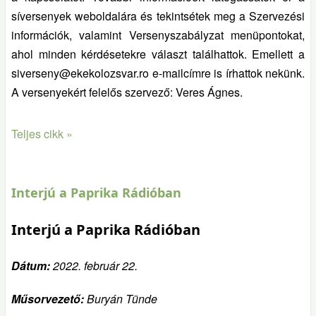
síversenyek weboldalára és tekintsétek meg a Szervezési
információk, valamint Versenyszabályzat menüpontokat,
ahol minden kérdésetekre választ találhattok. Emellett a
siverseny@ekekolozsvar.ro e-mailcímre is írhattok nekünk.
A versenyekért felelős szervező: Veres Ágnes.
Teljes cikk »
Interjú a Paprika Rádióban
Interjú a Paprika Rádióban
Dátum:
2022. február 22.
Műsorvezető:
Buryán Tünde