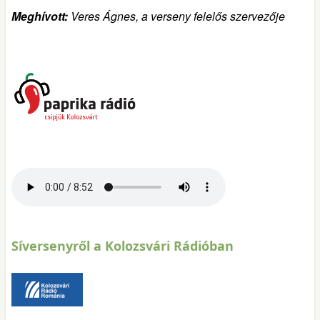
Meghívott:
Veres Ágnes, a verseny felelős szervezője
Síversenyről a Kolozsvári Rádióban