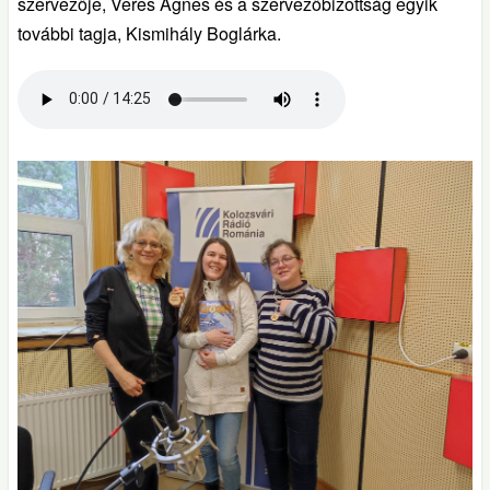
szervezője, Veres Ágnes és a szervezőbizottság egyik
további tagja, Kismihály Boglárka.