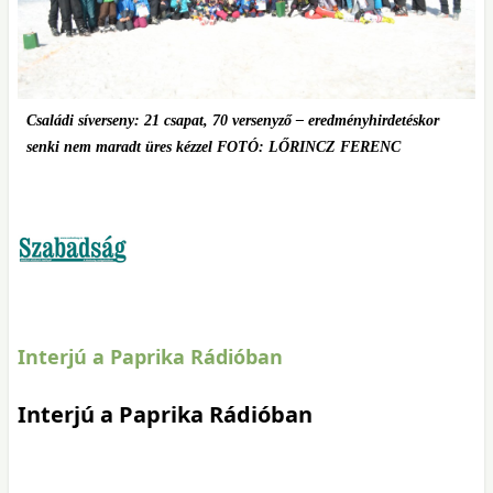
Családi síverseny: 21 csapat, 70 versenyző – eredményhirdetéskor
senki nem maradt üres kézzel FOTÓ: LŐRINCZ FERENC
Interjú a Paprika Rádióban
Interjú a Paprika Rádióban