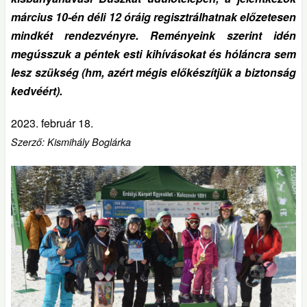
március 10-én déli 12 óráig regisztrálhatnak előzetesen
mindkét rendezvényre. Reményeink szerint idén
megússzuk a péntek esti kihívásokat és hóláncra sem
lesz szükség (hm, azért mégis előkészítjük a biztonság
kedvéért).
2023. február 18.
Szerző: Kismihály Boglárka