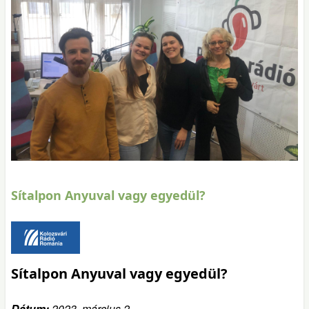
Sítalpon Anyuval vagy egyedül?
Sítalpon Anyuval vagy egyedül?
Dátum:
2023. március 2.