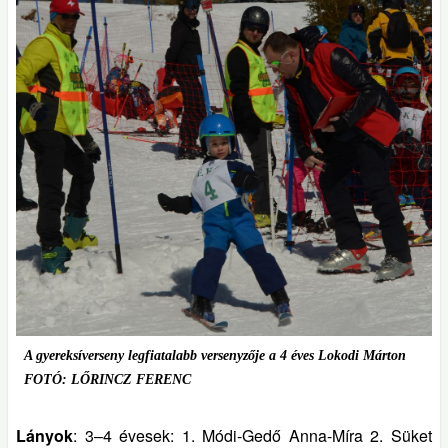
A gyereksíverseny legfiatalabb versenyzője a 4 éves Lokodi Márton
FOTÓ:
LŐRINCZ
FERENC
Lányok
: 3–4 évesek: 1. Módi-Gedő Anna-Míra 2. Süket