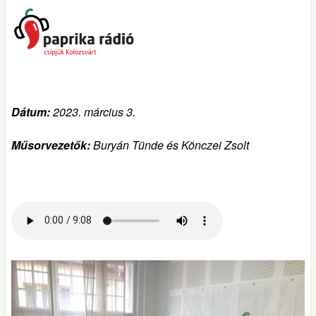
Dátum:
2023. március 3.
Műsorvezetők:
Buryán Tünde és Könczei Zsolt