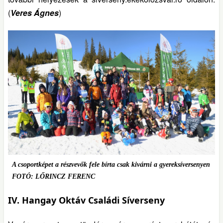
(
Veres Ágnes
)
A csoportképet a részvevők fele bírta csak kivárni a gyereksíversenyen
FOTÓ: LŐRINCZ FERENC
IV. Hangay Oktáv Családi Síverseny