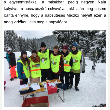
s egyetemistákkal, a másikban pedig négyen Nala
kutyával, a hosszúszőrű csivavával, aki talán még sosem
bánta ennyire, hogy a napsütéses Mexikó helyett ezen a
rideg vidéken látta meg a napvilágot.