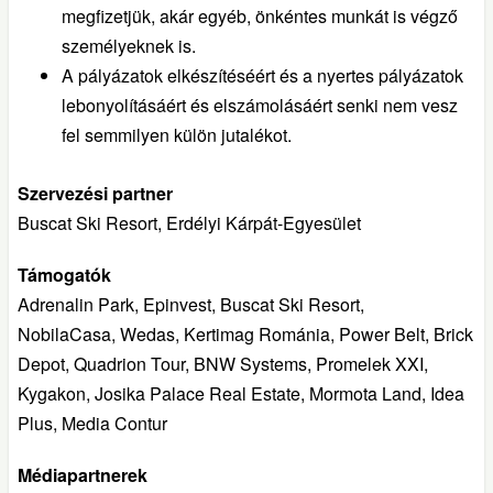
megfizetjük, akár egyéb, önkéntes munkát is végző
személyeknek is.
A pályázatok elkészítéséért és a nyertes pályázatok
lebonyolításáért és elszámolásáért senki nem vesz
fel semmilyen külön jutalékot.
Szervezési partner
Buscat Ski Resort, Erdélyi Kárpát-Egyesület
Támogatók
Adrenalin Park, Epinvest, Buscat Ski Resort,
NobilaCasa, Wedas, Kertimag Románia, Power Belt, Brick
Depot, Quadrion Tour, BNW Systems, Promelek XXI,
Kygakon, Josika Palace Real Estate, Mormota Land, Idea
Plus, Media Contur
Médiapartnerek