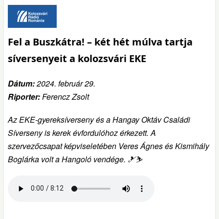
Fel a Buszkátra! – két hét múlva tartja
síversenyeit a kolozsvári EKE
Dátum:
2024. február 29.
Riporter:
Ferencz Zsolt
Az EKE-gyereksíverseny és a Hangay Oktáv Családi
Síverseny is kerek évfordulóhoz érkezett. A
szervezőcsapat képviseletében Veres Ágnes és Kismihály
Boglárka volt a Hangoló vendége. 🎿⛷