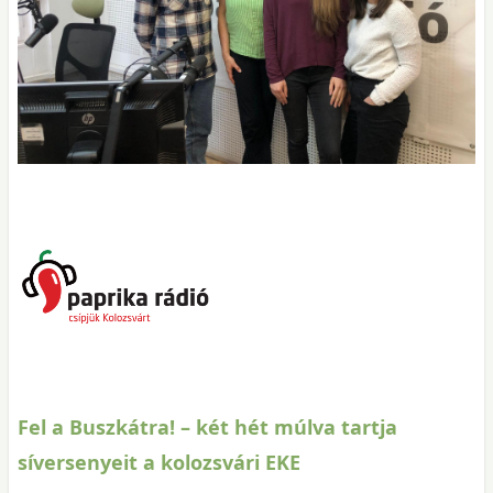
Fel a Buszkátra! – két hét múlva tartja
síversenyeit a kolozsvári EKE