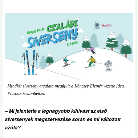
Mindkét síverseny arculata megújult a Könczey Elemér vezette Idea
Plusnak köszönhetően
– Mi jelentette a legnagyobb kihívást az első
síversenyek megszervezése során és mi változott
azóta?