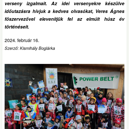
verseny izgalmait. Az idei versenyekre készülve
időutazásra hívjuk a kedves olvasókat, Veres Ágnes
főszervezővel elevenítjük fel az elmúlt húsz év
történéseit.
2024. február 16.
Szerző: Kismihály Boglárka