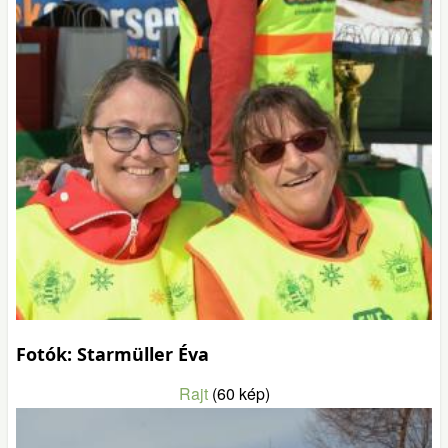
Fotók: Starmüller Éva
Rajt
(60 kép)