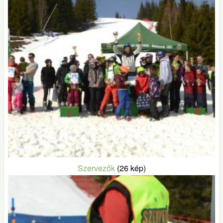
Szervezők
(26 kép)