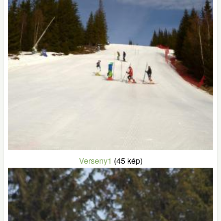
Verseny1
(45 kép)