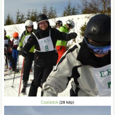
Családok
(28 kép)