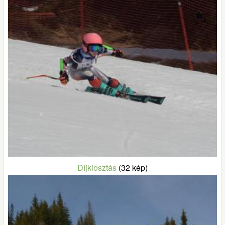
Díjkiosztás
(32 kép)