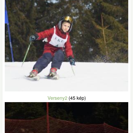
Verseny2
(45 kép)