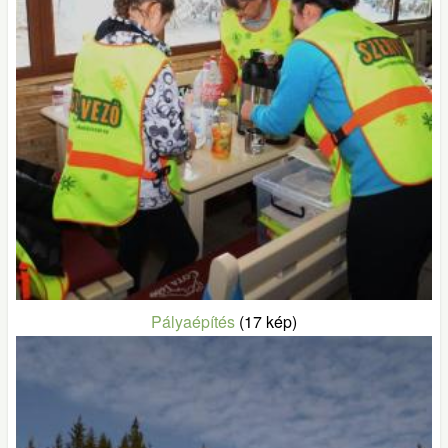
Pályaépítés
(17 kép)